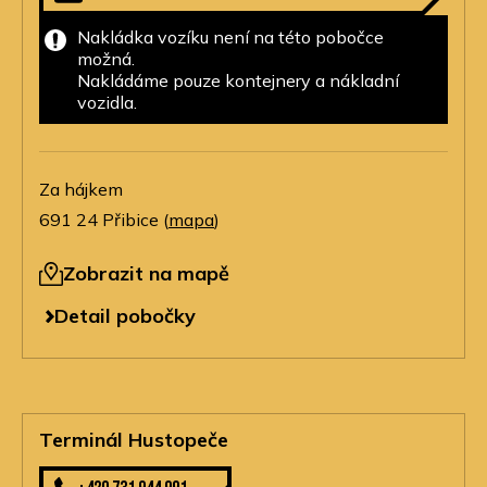
Nakládka vozíku není na této pobočce
možná.
Nakládáme pouze kontejnery a nákladní
vozidla.
Za hájkem
691 24 Přibice (
mapa
)
Zobrazit na mapě
Detail pobočky
Terminál Hustopeče