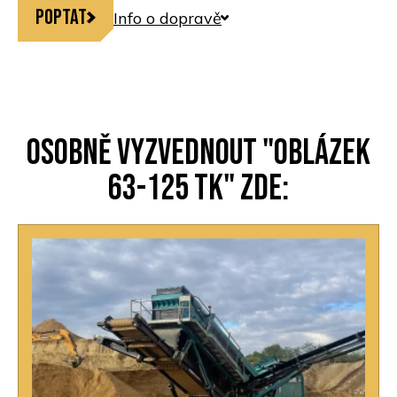
Poptat
Info o dopravě
Osobně vyzvednout "Oblázek
63-125 TK" zde: