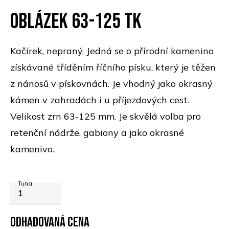
Oblázek 63-125 TK
Kačírek, nepraný. Jedná se o přírodní kamenino
získávané tříděním říčního písku, který je těžen
z nánosů v pískovnách. Je vhodný jako okrasný
kámen v zahradách i u příjezdových cest.
Velikost zrn 63-125 mm. Je skvělá volba pro
retenční nádrže, gabiony a jako okrasné
kamenivo.
Tuna
Odhadovaná cena