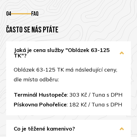
04
FAQ
Často se nás ptáte
Jaká je cena služby "Oblázek 63-125
TK"?
Oblázek 63-125 TK má následující ceny,
dle místa odběru:
Terminál Hustopeče
: 303 Kč / Tuna s DPH
Pískovna Pohořelice
: 182 Kč / Tuna s DPH
Co je těžené kamenivo?