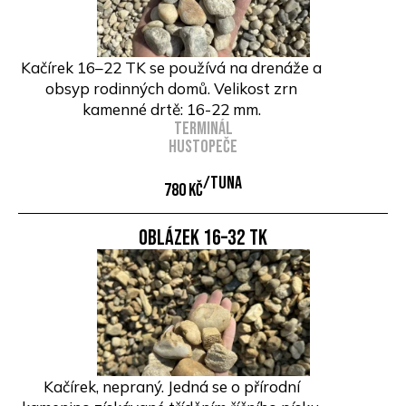
Kačírek 16–22 TK se používá na drenáže a
obsyp rodinných domů. Velikost zrn
kamenné drtě: 16-22 mm.
Terminál
Hustopeče
/Tuna
780 Kč
Oblázek 16–32 TK
Kačírek, nepraný. Jedná se o přírodní