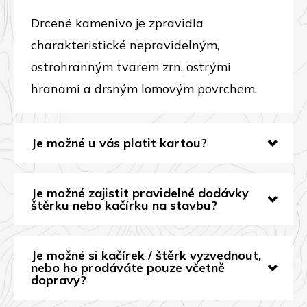
Drcené kamenivo je zpravidla
charakteristické nepravidelným,
ostrohranným tvarem zrn, ostrými
hranami a drsným lomovým povrchem.
Je možné u vás platit kartou?
Je možné zajistit pravidelné dodávky
štěrku nebo kačírku na stavbu?
Je možné si kačírek / štěrk vyzvednout,
nebo ho prodáváte pouze včetně
dopravy?