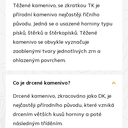
Těžené kamenivo, se zkratkou TK je
přírodní kamenivo nejčastěji říčního
původu. Jedná se o usazené horniny typu
písků, štěrků a štěrkopísků. Těžené
kamenivo se obvykle vyznačuje
zaoblenými tvary jednotlivých zrn a
ohlazeným povrchem.
Co je drcené kamenivo?
Drcené kamenivo, zkracováno jako DK, je
nejčastěji přírodního původu, které vzniká
drcením větších kusů horniny a poté
následným tříděním.