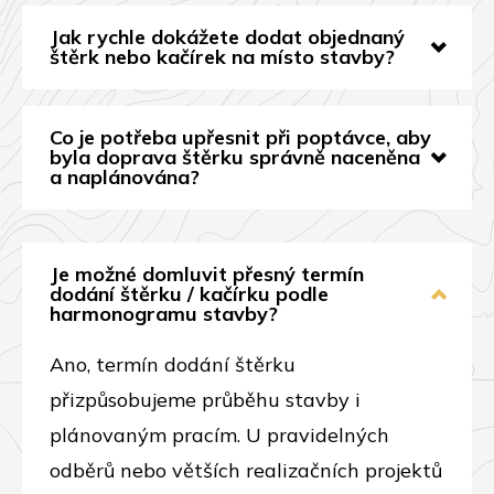
Jak rychle dokážete dodat objednaný
štěrk nebo kačírek na místo stavby?
Co je potřeba upřesnit při poptávce, aby
byla doprava štěrku správně naceněna
a naplánována?
Je možné domluvit přesný termín
dodání štěrku / kačírku podle
harmonogramu stavby?
Ano, termín dodání štěrku
přizpůsobujeme průběhu stavby i
plánovaným pracím. U pravidelných
odběrů nebo větších realizačních projektů