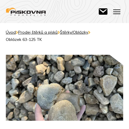
Úvod
Prodej štěrků a písků
Štěrky/Oblázky
Oblázek 63-125 TK