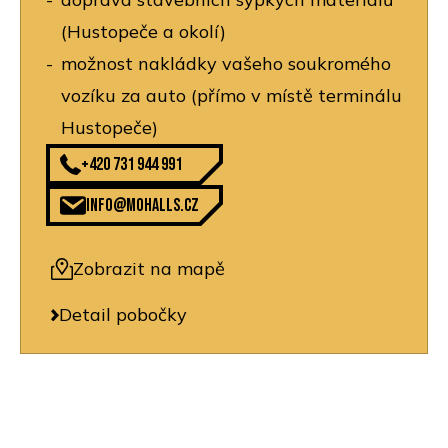
(Hustopeče a okolí)
možnost nakládky vašeho soukromého
vozíku za auto (přímo v místě terminálu
Hustopeče)
+420 731 944 991
info@mohalls.cz
Zobrazit na mapě
Detail pobočky