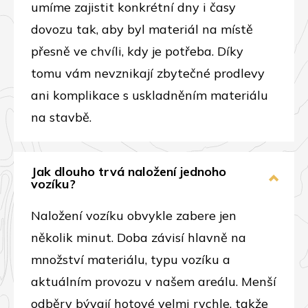
umíme zajistit konkrétní dny i časy
dovozu tak, aby byl materiál na místě
přesně ve chvíli, kdy je potřeba. Díky
tomu vám nevznikají zbytečné prodlevy
ani komplikace s uskladněním materiálu
na stavbě.
Jak dlouho trvá naložení jednoho
vozíku?
Naložení vozíku obvykle zabere jen
několik minut. Doba závisí hlavně na
množství materiálu, typu vozíku a
aktuálním provozu v našem areálu. Menší
odběry bývají hotové velmi rychle, takže