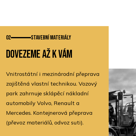
02
Stavební materiály
Dovezeme až k vám
Vnitrostátní i mezinárodní přeprava
zajištěná vlastní technikou. Vozový
park zahrnuje sklápěcí nákladní
automobily Volvo, Renault a
Mercedes. Kontejnerová přeprava
(převoz materiálů, odvoz suti).