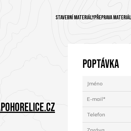
Stavební materiály
Přeprava materiá
Poptávka
pohorelice.cz