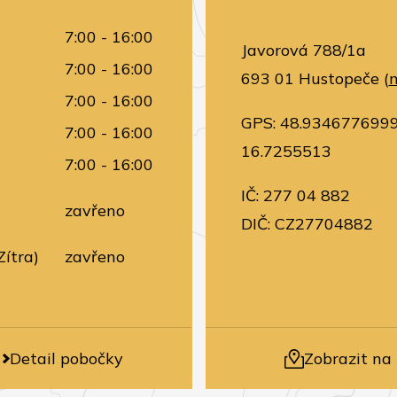
7:00 - 16:00
Javorová 788/1a
7:00 - 16:00
693 01 Hustopeče (
7:00 - 16:00
GPS: 48.934677699
7:00 - 16:00
16.7255513
7:00 - 16:00
IČ: 277 04 882
zavřeno
DIČ: CZ27704882
Zítra)
zavřeno
Detail pobočky
Zobrazit na