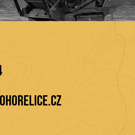
4
ohorelice.cz