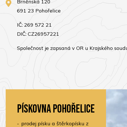
Brněnská 120
691 23 Pohořelice
IČ: 269 572 21
DIČ: CZ26957221
Společnost je zapsaná v OR u Krajského soudu
Pískovna Pohořelice
prodej písku a štěrkopísku z