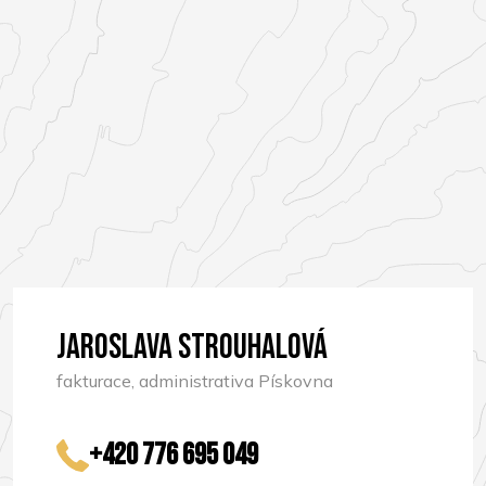
Jaroslava Strouhalová
fakturace, administrativa Pískovna
+420 776 695 049