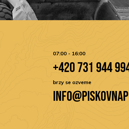
07:00 - 16:00
+420 731 944 99
brzy se ozveme
info@piskovnap