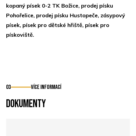
kopaný písek 0-2 TK Božice, prodej písku
Pohořelice, prodej písku Hustopeče, zásypový
písek, písek pro dětské hřiště, písek pro
pískoviště.
03
více informací
Dokumenty