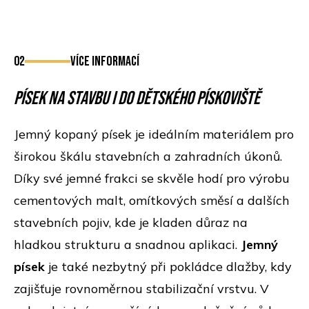
02
více informací
Písek na stavbu i do dětského pískoviště
Jemný kopaný písek je ideálním materiálem pro
širokou škálu stavebních a zahradních úkonů.
Díky své jemné frakci se skvěle hodí pro výrobu
cementových malt, omítkových směsí a dalších
stavebních pojiv, kde je kladen důraz na
hladkou strukturu a snadnou aplikaci.
Jemný
písek
je také nezbytný při pokládce dlažby, kdy
zajišťuje rovnoměrnou stabilizační vrstvu. V