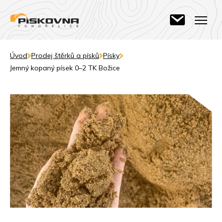
Úvod
Prodej štěrků a písků
Písky
Jemný kopaný písek 0–2 TK Božice