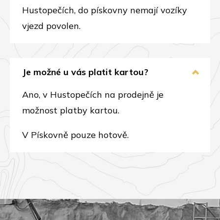
Hustopečích, do pískovny nemají vozíky
vjezd povolen.
Je možné u vás platit kartou?
Ano, v Hustopečích na prodejně je
možnost platby kartou.
V Pískovně pouze hotově.