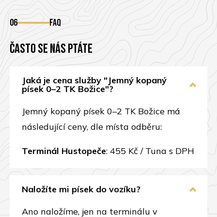
06
FAQ
Často se nás ptáte
Jaká je cena služby "Jemný kopaný
písek 0–2 TK Božice"?
Jemný kopaný písek 0–2 TK Božice má
následující ceny, dle místa odběru:
Terminál Hustopeče
: 455 Kč / Tuna s DPH
Naložíte mi písek do vozíku?
Ano naložíme, jen na terminálu v