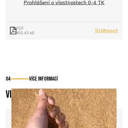
Prohlášení o vlastnostech 0-4 TK
PDF
Stáhnout
455.43 kB
04
více informací
Videa