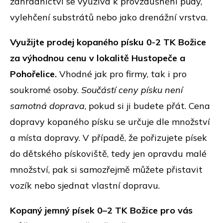
zahradnictví se využívá k provzdušnění půdy,
vylehčení substrátů nebo jako drenážní vrstva.
Využijte prodej kopaného písku 0-2 TK Božice
za výhodnou cenu v lokalitě Hustopeče a
Pohořelice.
Vhodné jak pro firmy, tak i pro
soukromé osoby.
Součástí ceny písku není
samotná doprava
, pokud si ji budete přát. Cena
dopravy kopaného písku se určuje dle množství
a místa dopravy. V případě, že pořizujete písek
do dětského pískoviště, tedy jen opravdu malé
množství, pak si samozřejmě můžete přistavit
vozík nebo sjednat vlastní dopravu.
Kopaný jemný písek 0–2 TK Božice pro vás