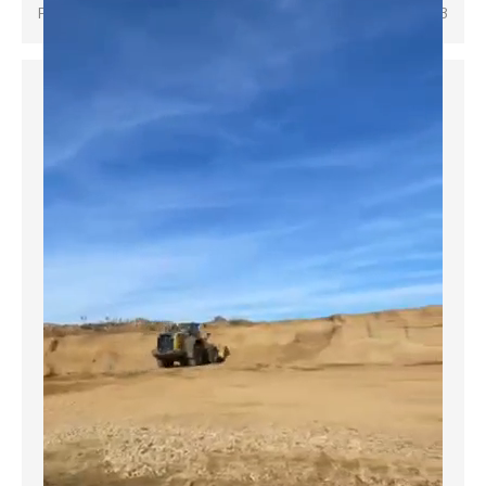
Písek padající z ruky
22.11.2023