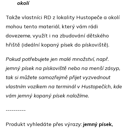
okolí
Takže vlastníci RD z lokality Hustopeče a okolí
mohou tento materiál, který vám rádi
dovezeme, využít i na zbudování dětského
hřiště (ideální kopaný písek do pískoviště).
Pokud potřebujete jen malé množství, např.
jemný písek na pískoviště nebo na menší zásyp,
tak si můžete samozřejmě přijet vyzvednout
vlastním vozíkem na terminál v Hustopečích, kde
vám jemný kopaný písek naložíme.
----------
Produkt vyhledáte přes výrazy:
jemný písek,